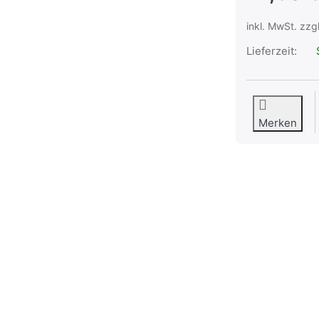
inkl. MwSt. zzg
Lieferzeit:
S
Merken