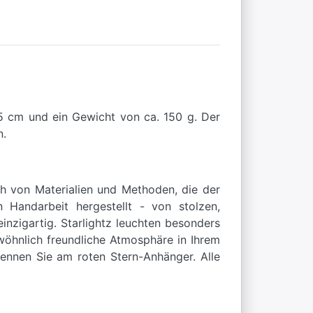
25 cm und ein Gewicht von ca. 150 g. Der
n.
ch von Materialien und Methoden, die der
 Handarbeit hergestellt - von stolzen,
nzigartig. Starlightz leuchten besonders
wöhnlich freundliche Atmosphäre in Ihrem
kennen Sie am roten Stern-Anhänger. Alle