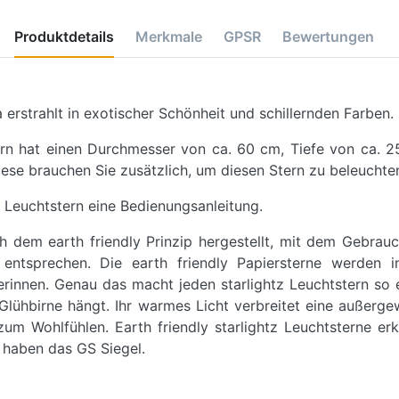
Produktdetails
Merkmale
GPSR
Bewertungen
 erstrahlt in exotischer Schönheit und schillernden Farben.
ern hat einen Durchmesser von ca. 60 cm, Tiefe von ca. 
iese brauchen Sie zusätzlich, um diesen Stern zu beleuchte
 Leuchtstern eine Bedienungsanleitung.
ch dem earth friendly Prinzip hergestellt, mit dem Gebrau
tsprechen. Die earth friendly Papiersterne werden in
innen. Genau das macht jeden starlightz Leuchtstern so ei
lühbirne hängt. Ihr warmes Licht verbreitet eine außerge
um Wohlfühlen. Earth friendly starlightz Leuchtsterne er
 haben das GS Siegel.