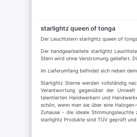
starlightz queen of tonga
Der Leuchtstern starlightz queen of tonga
Der handgearbeitete starlightz Leuchtst
Stern wird ohne Verstromung geliefert. D
Im Lieferumfang befindet sich neben dem
Starlightz Sterne werden vollständig na
Verantwortung gegenüber der Umwelt en
talentierten Handwerkern und Handwerker
schön, wenn man sie über eine Halogen-G
Zuhause - die ideale Stimmungsleuchte z
starlightz Produkte sind TÜV geprüft und