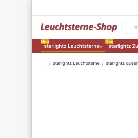
Geben S
Neu
Neu
starlightz Leuchtsterne
starlightz Z
Startseite
starlightz Leuchtsterne
starlightz quee