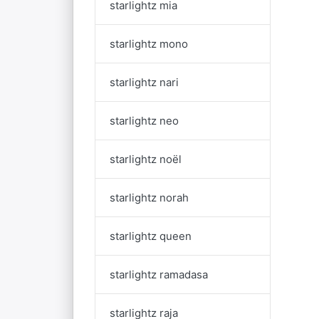
starlightz mia
starlightz mono
starlightz nari
starlightz neo
starlightz noël
starlightz norah
starlightz queen
starlightz ramadasa
starlightz raja