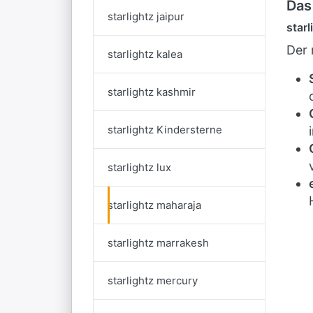
Das 
starlightz jaipur
star
Der 
starlightz kalea
starlightz kashmir
starlightz Kindersterne
starlightz lux
starlightz maharaja
starlightz marrakesh
starlightz mercury