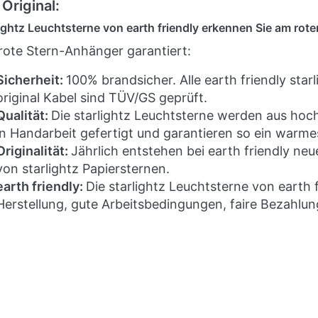
Original:
lightz Leuchtsterne von earth friendly erkennen Sie am ro
rote Stern-Anhänger garantiert:
Sicherheit:
100% brandsicher. Alle earth friendly star
original Kabel sind TÜV/GS geprüft.
Qualität:
Die starlightz Leuchtsterne werden aus hoc
in Handarbeit gefertigt und garantieren so ein warme
Originalität:
Jährlich entstehen bei earth friendly ne
von starlightz Papiersternen.
earth friendly:
Die starlightz Leuchtsterne von earth 
Herstellung, gute Arbeitsbedingungen, faire Bezahlun