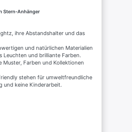
ten Stern-Anhänger
lightz, ihre Abstandshalter und das
hwertigen und natürlichen Materialien
s Leuchten und brilliante Farben.
ue Muster, Farben und Kollektionen
friendly stehen für umweltfreundliche
g und keine Kinderarbeit.