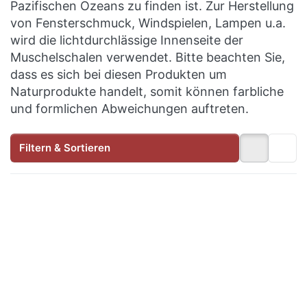
Pazifischen Ozeans zu finden ist. Zur Herstellung
von Fensterschmuck, Windspielen, Lampen u.a.
wird die lichtdurchlässige Innenseite der
Muschelschalen verwendet. Bitte beachten Sie,
dass es sich bei diesen Produkten um
Naturprodukte handelt, somit können farbliche
und formlichen Abweichungen auftreten.
Filtern & Sortieren
Drücken Sie
Drücken Sie
ENTER für
ENTER für
mehr
mehr
Optionen zu
Optionen zu
Lotus-Licht
Lotus-Licht
Abendsonne
Abendsonne
atlantikblau
coralpink