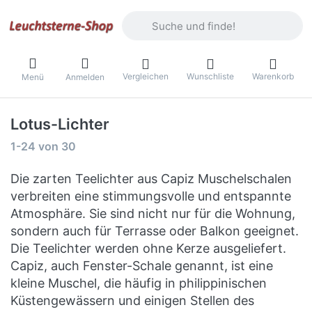
Geben Sie einen Suchbegriff ein. Währ
Vergleichen
Wunschliste
Warenkorb
Menü
Anmelden
Lotus-Lichter
Suchergebnisse:
1-24
von
30
Die zarten Teelichter aus Capiz Muschelschalen
verbreiten eine stimmungsvolle und entspannte
Atmosphäre. Sie sind nicht nur für die Wohnung,
sondern auch für Terrasse oder Balkon geeignet.
Die Teelichter werden ohne Kerze ausgeliefert.
Capiz, auch Fenster-Schale genannt, ist eine
kleine Muschel, die häufig in philippinischen
Küstengewässern und einigen Stellen des