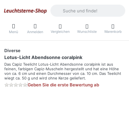
Geben Sie einen Suchbegriff ein. Währ
Vergleichen
Wunschliste
Warenkorb
Menü
Anmelden
Diverse
Lotus-Licht Abendsonne coralpink
Das Capiz Teelicht Lotus-Licht Abendsonne coralpink ist aus
feinen, farbigen Capiz-Muscheln hergestellt und hat eine Höhe
von ca. 6 cm und einen Durchmesser von ca. 10 cm. Das Teelicht
wiegt ca. 50 g und wird ohne Kerze geliefert.
Geben Sie die erste Bewertung ab