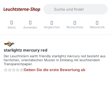
Geben Sie einen Suchbegriff ein. Währ
Vergleichen
Wunschliste
Warenkorb
Menü
Anmelden
starlightz mercury red
Der Leuchtstern earth friendly starlightz mercury red besteht aus
herrlichen, orientalischen Muster in Einklang mit leuchtendem
Transparentpapier.
Geben Sie die erste Bewertung ab