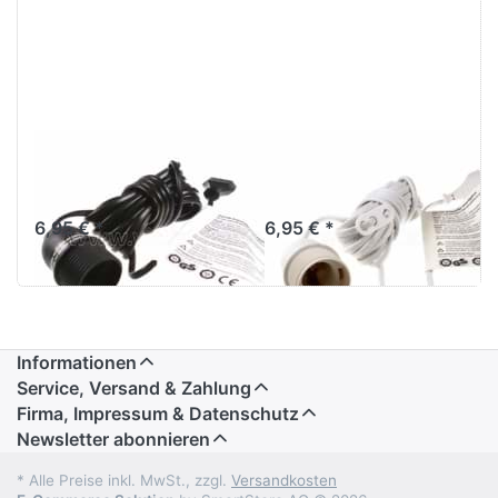
Verstromung
Verstromung
schwarz 4 m
weiß 4 m
6,95 € *
6,95 € *
Informationen
Service, Versand & Zahlung
Firma, Impressum & Datenschutz
Newsletter abonnieren
* Alle Preise inkl. MwSt., zzgl.
Versandkosten