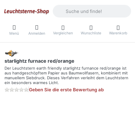
Geben Sie einen Suchbegriff ein. Währ
Vergleichen
Wunschliste
Warenkorb
Menü
Anmelden
starlightz furnace red/orange
Der Leuchtstern earth friendly starlightz furnance red/orange ist
aus handgeschöpftem Papier aus Baumwollfasern, kombiniert mit
manuellem Siebdruck. Dieses Verfahren verleiht dem Leuchtstern
ein besonders warmes Licht.
Geben Sie die erste Bewertung ab