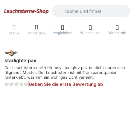
Geben Sie einen Suchbegriff ein. Währ
Vergleichen
Wunschliste
Warenkorb
Menü
Anmelden
starlightz pax
Der Leuchtstern earth friendly starlightz pax besticht durch sein
filigranes Muster. Der Leuchtstern ist mit Transparentpapier
hinterklebt, was ihm ein wohliges Licht verleiht.
Geben Sie die erste Bewertung ab