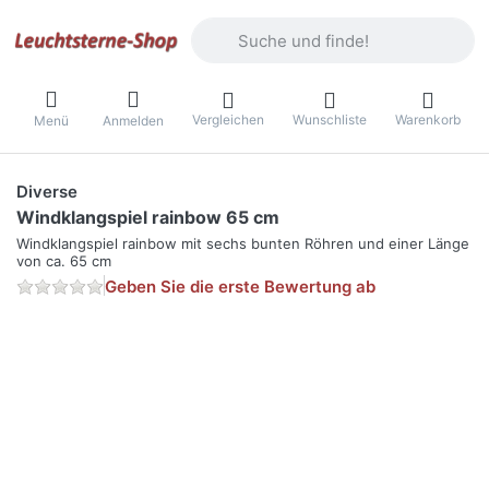
Geben Sie einen Suchbegriff ein. Währ
Vergleichen
Wunschliste
Warenkorb
Menü
Anmelden
Diverse
Windklangspiel rainbow 65 cm
Windklangspiel rainbow mit sechs bunten Röhren und einer Länge
von ca. 65 cm
Geben Sie die erste Bewertung ab