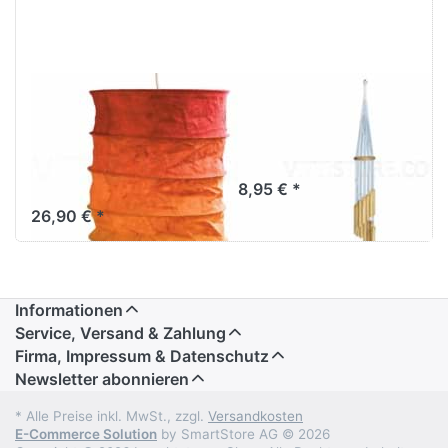
Lokta
Bambusspiralklangs
Lampenschirm
60 cm, 15
Nevada rot-
Röhren
orange
8,95 € *
26,90 € *
Informationen
Service, Versand & Zahlung
Firma, Impressum & Datenschutz
Newsletter abonnieren
* Alle Preise inkl. MwSt., zzgl.
Versandkosten
E-Commerce Solution
by SmartStore AG © 2026