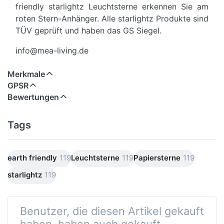
friendly starlightz Leuchtsterne erkennen Sie am
roten Stern-Anhänger. Alle starlightz Produkte sind
TÜV geprüft und haben das GS Siegel.
info@mea-living.de
Merkmale
GPSR
Bewertungen
Tags
earth friendly
119
Leuchtsterne
119
Papiersterne
119
starlightz
119
Benutzer, die diesen Artikel gekauft
haben, haben auch gekauft