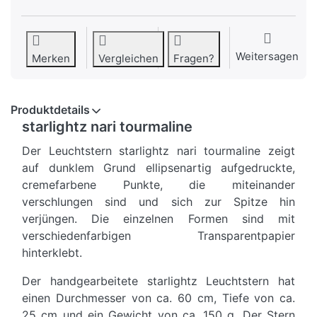
Weitersagen
Merken
Vergleichen
Fragen?
Produktdetails
starlightz nari tourmaline
Der Leuchtstern starlightz nari tourmaline zeigt
auf dunklem Grund ellipsenartig aufgedruckte,
cremefarbene Punkte, die miteinander
verschlungen sind und sich zur Spitze hin
verjüngen. Die einzelnen Formen sind mit
verschiedenfarbigen Transparentpapier
hinterklebt.
Der handgearbeitete starlightz Leuchtstern hat
einen Durchmesser von ca. 60 cm, Tiefe von ca.
25 cm und ein Gewicht von ca. 150 g. Der Stern