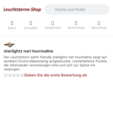
Geben Sie einen Suchbegriff ein. Währ
Vergleichen
Wunschliste
Warenkorb
Menü
Anmelden
starlightz nari tourmaline
Der Leuchtstern earth friendly starlightz nari tourmaline zeigt auf
dunklem Grund ellipsenartig aufgedruckte, cremefarbene Punkte,
die miteinander verschlungen sind und sich zur Spitze hin
verjüngen.
Geben Sie die erste Bewertung ab