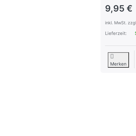
9,95 €
inkl. MwSt. zzg
Lieferzeit:
S
Merken