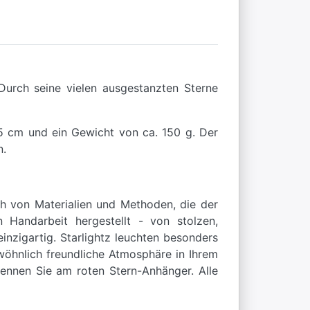
 Durch seine vielen ausgestanzten Sterne
25 cm und ein Gewicht von ca. 150 g. Der
n.
ch von Materialien und Methoden, die der
 Handarbeit hergestellt - von stolzen,
nzigartig. Starlightz leuchten besonders
wöhnlich freundliche Atmosphäre in Ihrem
kennen Sie am roten Stern-Anhänger. Alle