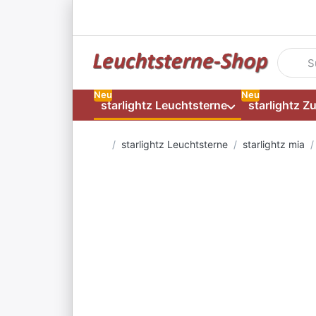
Geben S
Neu
Neu
starlightz Leuchtsterne
starlightz Z
Startseite
starlightz Leuchtsterne
starlightz mia