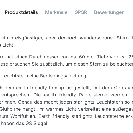
Produktdetails
Merkmale
GPSR
Bewertungen
t ein preisgünstiger, aber dennoch wunderschöner Stern.
 Licht.
ern hat einen Durchmesser von ca. 60 cm, Tiefe von ca. 
iese brauchen Sie zusätzlich, um diesen Stern zu beleuchte
 Leuchtstern eine Bedienungsanleitung.
ch dem earth friendly Prinzip hergestellt, mit dem Gebrau
tsprechen. Die earth friendly Papiersterne werden in
innen. Genau das macht jeden starlightz Leuchtstern so ei
lühbirne hängt. Ihr warmes Licht verbreitet eine außerge
um Wohlfühlen. Earth friendly starlightz Leuchtsterne er
 haben das GS Siegel.