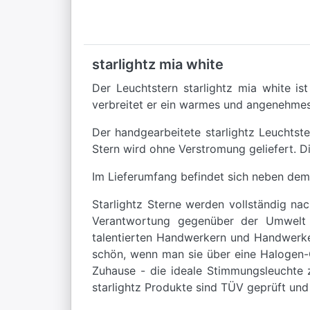
starlightz mia white
Der Leuchtstern starlightz mia white is
verbreitet er ein warmes und angenehmes
Der handgearbeitete starlightz Leuchtst
Stern wird ohne Verstromung geliefert. D
Im Lieferumfang befindet sich neben dem
Starlightz Sterne werden vollständig na
Verantwortung gegenüber der Umwelt en
talentierten Handwerkern und Handwerker
schön, wenn man sie über eine Halogen-G
Zuhause - die ideale Stimmungsleuchte z
starlightz Produkte sind TÜV geprüft und