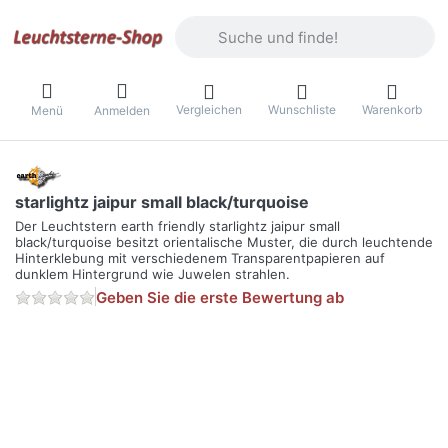
Geben Sie einen Suchbegriff ein. Währ
Vergleichen
Wunschliste
Warenkorb
Menü
Anmelden
starlightz jaipur small black/turquoise
Der Leuchtstern earth friendly starlightz jaipur small
black/turquoise besitzt orientalische Muster, die durch leuchtende
Hinterklebung mit verschiedenem Transparentpapieren auf
dunklem Hintergrund wie Juwelen strahlen.
Geben Sie die erste Bewertung ab