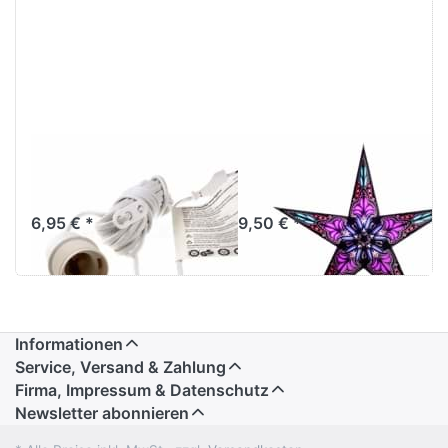
Verstromung
starlightz jaipur
weiß 4 m
small black/pink
6,95 € *
9,50 € *
Informationen
Service, Versand & Zahlung
Firma, Impressum & Datenschutz
Newsletter abonnieren