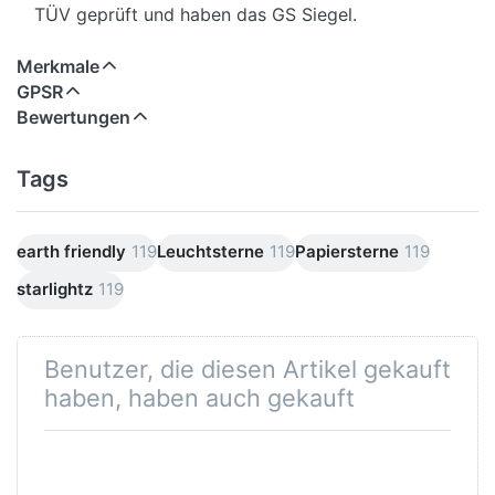
TÜV geprüft und haben das GS Siegel.
Merkmale
GPSR
Bewertungen
Tags
earth friendly
119
Leuchtsterne
119
Papiersterne
119
starlightz
119
Benutzer, die diesen Artikel gekauft
haben, haben auch gekauft