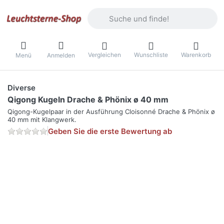
Geben Sie einen Suchbegriff ein. Währ
Vergleichen
Wunschliste
Warenkorb
Menü
Anmelden
Diverse
Qigong Kugeln Drache & Phönix ø 40 mm
Qigong-Kugelpaar in der Ausführung Cloisonné Drache & Phönix ø
40 mm mit Klangwerk.
Geben Sie die erste Bewertung ab