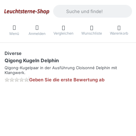
Geben Sie einen Suchbegriff ein. Währ
Vergleichen
Wunschliste
Warenkorb
Menü
Anmelden
Diverse
Qigong Kugeln Delphin
Qigong-Kugelpaar in der Ausführung Cloisonné Delphin mit
Klangwerk.
Geben Sie die erste Bewertung ab