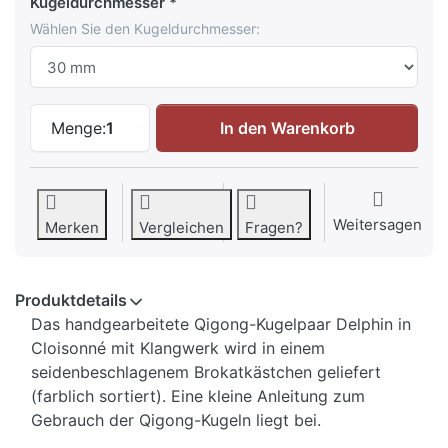
Kugeldurchmesser
Wählen Sie den Kugeldurchmesser:
Qigong Kugeln Delphin zu 9,95 €, Menge
Menge:
1
In den Warenkorb
Weitersagen
Merken
Vergleichen
Fragen?
Produktdetails
Das handgearbeitete Qigong-Kugelpaar Delphin in
Cloisonné mit Klangwerk wird in einem
seidenbeschlagenem Brokatkästchen geliefert
(farblich sortiert). Eine kleine Anleitung zum
Gebrauch der Qigong-Kugeln liegt bei.