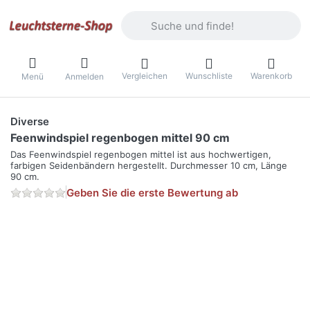
Geben Sie einen Suchbegriff ein. Währ
Vergleichen
Wunschliste
Warenkorb
Menü
Anmelden
Diverse
Feenwindspiel regenbogen mittel 90 cm
Das Feenwindspiel regenbogen mittel ist aus hochwertigen,
farbigen Seidenbändern hergestellt. Durchmesser 10 cm, Länge
90 cm.
Geben Sie die erste Bewertung ab