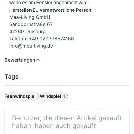
wenn es am Fenster angebracht wird.
Hersteller/EU verantwortliche Person:
Mea-Living GmbH
Sanddornstraße 67
47269 Duisburg
Telefon: +49 020398574166
info@mea-living.de
Bewertungen
Tags
Feenwindspiel
5
Windspiel
47
Benutzer, die diesen Artikel gekauft
haben, haben auch gekauft