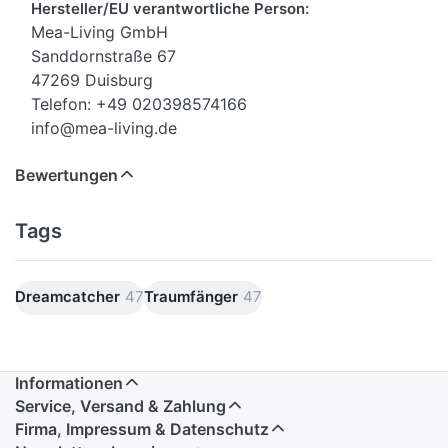
Hersteller/EU verantwortliche Person:
Mea-Living GmbH
Sanddornstraße 67
47269 Duisburg
Telefon: +49 020398574166
info@mea-living.de
Bewertungen
Tags
Dreamcatcher
47
Traumfänger
47
Informationen
Service, Versand & Zahlung
Firma, Impressum & Datenschutz