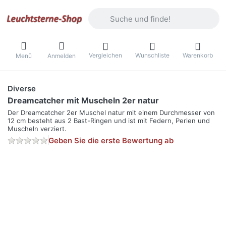
Geben Sie einen Suchbegriff ein. Währ
Vergleichen
Wunschliste
Warenkorb
Menü
Anmelden
Diverse
Dreamcatcher mit Muscheln 2er natur
Der Dreamcatcher 2er Muschel natur mit einem Durchmesser von
12 cm besteht aus 2 Bast-Ringen und ist mit Federn, Perlen und
Muscheln verziert.
Geben Sie die erste Bewertung ab