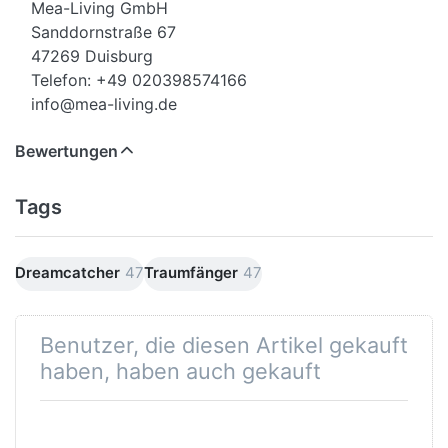
Mea-Living GmbH
Sanddornstraße 67
47269 Duisburg
Telefon: +49 020398574166
info@mea-living.de
Bewertungen
Tags
Dreamcatcher
47
Traumfänger
47
Benutzer, die diesen Artikel gekauft
haben, haben auch gekauft