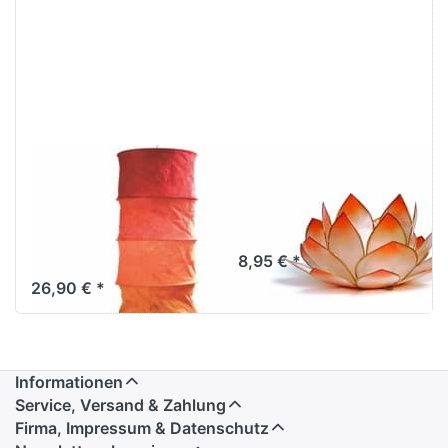
Lokta
Lotus-Licht
Lampenschirm
Sonnenaufgang
rund rot-orange
mandarin
groß
8,95 € *
26,90 € *
Informationen
Service, Versand & Zahlung
Firma, Impressum & Datenschutz